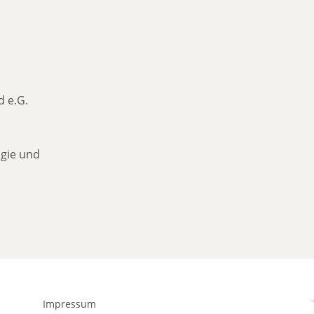
d e.G.
gie und
Impressum