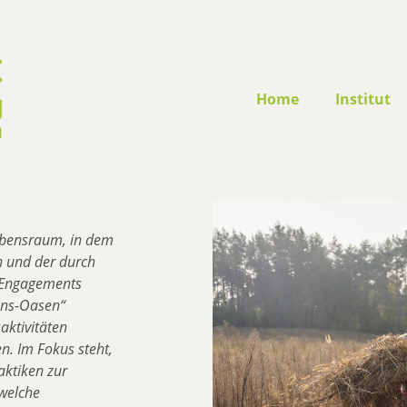
Home
Institut
Lebensraum, in dem
n und der durch
s Engagements
ions-Oasen“
aktivitäten
n. Im Fokus steht,
aktiken zur
 welche