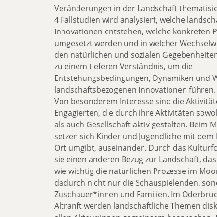
Veränderungen in der Landschaft thematisi
4 Fallstudien wird analysiert, welche lands
Innovationen entstehen, welche konkreten P
umgesetzt werden und in welcher Wechselwi
den natürlichen und sozialen Gegebenheiten 
zu einem tieferen Verständnis, um die
Entstehungsbedingungen, Dynamiken und 
landschaftsbezogenen Innovationen führen.
Von besonderem Interesse sind die Aktivität
Engagierten, die durch ihre Aktivitäten sowo
als auch Gesellschaft aktiv gestalten. Beim 
setzen sich Kinder und Jugendliche mit dem 
Ort umgibt, auseinander. Durch das Kulturf
sie einen anderen Bezug zur Landschaft, da
wie wichtig die natürlichen Prozesse im Moor
dadurch nicht nur die Schauspielenden, son
Zuschauer*innen und Familien. Im Oderbru
Altranft werden landschaftliche Themen disk