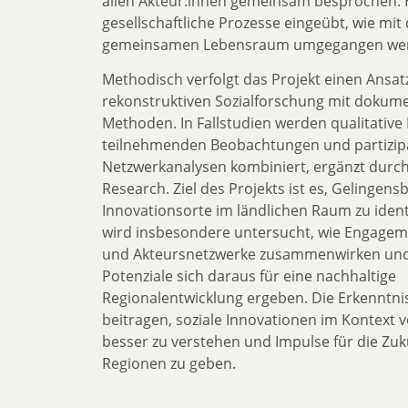
allen Akteur:innen gemeinsam besprochen. 
gesellschaftliche Prozesse eingeübt, wie mi
gemeinsamen Lebensraum umgegangen werd
Methodisch verfolgt das Projekt einen Ansat
rekonstruktiven Sozialforschung mit dokum
Methoden. In Fallstudien werden qualitative 
teilnehmenden Beobachtungen und partizip
Netzwerkanalysen kombiniert, ergänzt durch
Research. Ziel des Projekts ist es, Gelingen
Innovationsorte im ländlichen Raum zu identi
wird insbesondere untersucht, wie Engagem
und Akteursnetzwerke zusammenwirken und
Potenziale sich daraus für eine nachhaltige
Regionalentwicklung ergeben. Die Erkenntni
beitragen, soziale Innovationen im Kontext 
besser zu verstehen und Impulse für die Zuk
Regionen zu geben.