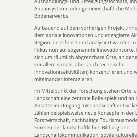
Aushandlungs- und Beteiligungsformate, inn
Anbausysteme oder gemeinschaftliche Mode
Bodenerwerbs.
Aufbauend auf dem vorherigen Projekt „Innov
dem soziale Innovationen und engagierte Akt
Region identifiziert und analysiert wurden, ri
Fokus nun auf sogenannte Innovationsorte. 
sich um räumlich abgrenzbare Orte, an denen 
vor allem soziale, aber auch technische –
Innovation(saktivitäten) konzentrieren und w
miteinander interagieren.
Im Mittelpunkt der Forschung stehen Orte, 
Landschaft eine zentrale Rolle spielt und an
Ansätze im Umgang mit Landschaft entwicke
zählen beispielsweise neue Konzepte in der 
Forstwirtschaft, nachhaltige Tourismusmodel
Formen der landschaftlichen Bildung und
Landschaftskommunikation, sowie kulturelle 