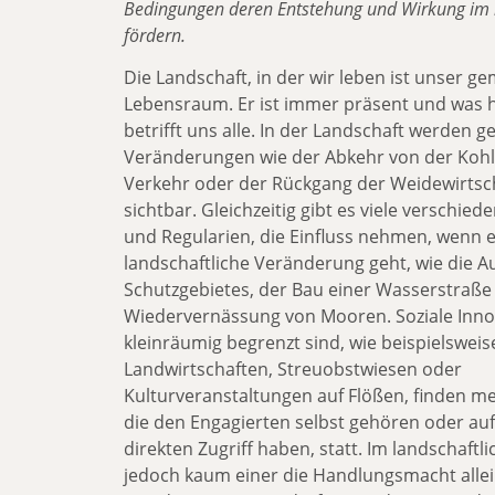
Bedingungen deren Entstehung und Wirkung im
fördern.
Die Landschaft, in der wir leben ist unser 
Lebensraum. Er ist immer präsent und was h
betrifft uns alle. In der Landschaft werden ge
Veränderungen wie der Abkehr von der Koh
Verkehr oder der Rückgang der Weidewirtsch
sichtbar. Gleichzeitig gibt es viele verschied
und Regularien, die Einfluss nehmen, wenn 
landschaftliche Veränderung geht, wie die 
Schutzgebietes, der Bau einer Wasserstraße
Wiedervernässung von Mooren. Soziale Inno
kleinräumig begrenzt sind, wie beispielsweis
Landwirtschaften, Streuobstwiesen oder
Kulturveranstaltungen auf Flößen, finden mei
die den Engagierten selbst gehören oder auf 
direkten Zugriff haben, statt. Im landschaft
jedoch kaum einer die Handlungsmacht allei