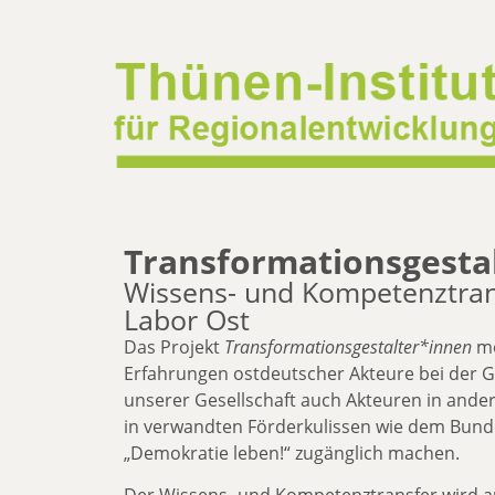
Transformationsgesta
Wissens- und Kompetenztra
Labor Ost
Das Projekt
Transformationsgestalter*innen
mö
Erfahrungen ostdeutscher Akteure bei der G
unserer Gesellschaft auch Akteuren in and
in verwandten Förderkulissen wie dem Bu
„Demokratie leben!“ zugänglich machen.
Der Wissens- und Kompetenztransfer wird a