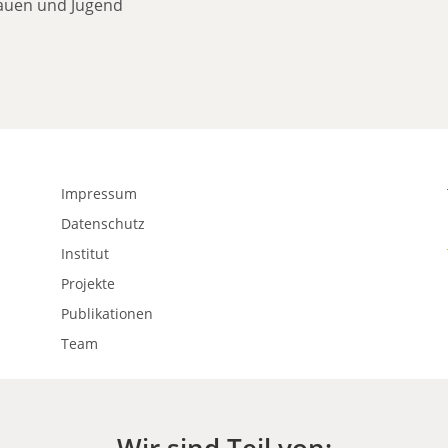
rauen und Jugend
Impressum
Datenschutz
Institut
Projekte
Publikationen
Team
Wir sind Teil von: