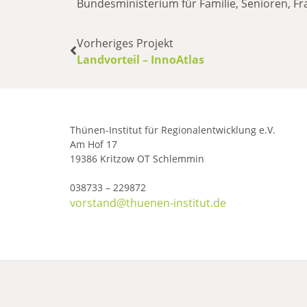
Bundesministerium für Familie, Senioren, F
Vorheriges Projekt
Landvorteil – InnoAtlas
Thünen-Institut für Regionalentwicklung e.V.
Am Hof 17
19386 Kritzow OT Schlemmin
038733 – 229872
vorstand@thuenen-institut.de