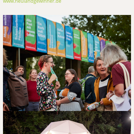
www.neulandgewinner.de