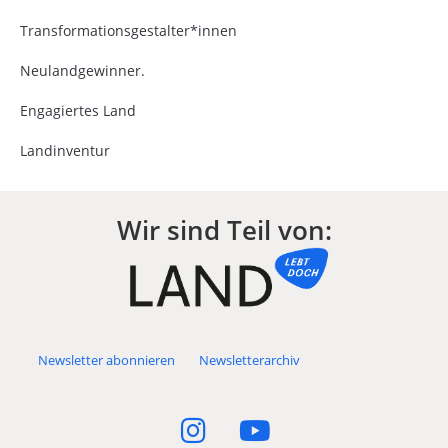
Transformationsgestalter*innen
Neulandgewinner.
Engagiertes Land
Landinventur
Wir sind Teil von:
Newsletter abonnieren
Newsletterarchiv