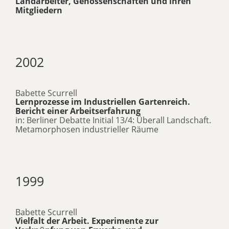
Landarbeiter, Genossenschaften und ihren
Mitgliedern
2002
Babette Scurrell
Lernprozesse im Industriellen Gartenreich.
Bericht einer Arbeitserfahrung
in: Berliner Debatte Initial 13/4: Überall Landschaft.
Metamorphosen industrieller Räume
1999
Babette Scurrell
Vielfalt der Arbeit. Experimente zur