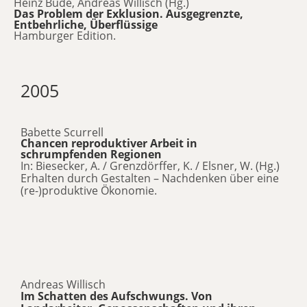
Heinz Bude, Andreas Willisch (Hg.)
Das Problem der Exklusion. Ausgegrenzte,
Entbehrliche, Überflüssige
Hamburger Edition.
2005
Babette Scurrell
Chancen reproduktiver Arbeit in
schrumpfenden Regionen
In: Biesecker, A. / Grenzdörffer, K. / Elsner, W. (Hg.)
Erhalten durch Gestalten – Nachdenken über eine
(re-)produktive Ökonomie.
Andreas Willisch
Im Schatten des Aufschwungs. Von