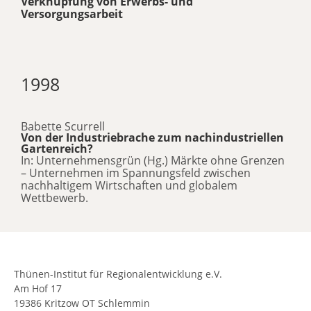
Verknüpfung von Erwerbs- und
Versorgungsarbeit
1998
Babette Scurrell
Von der Industriebrache zum nachindustriellen
Gartenreich?
In: Unternehmensgrün (Hg.) Märkte ohne Grenzen
– Unternehmen im Spannungsfeld zwischen
nachhaltigem Wirtschaften und globalem
Wettbewerb.
Thünen-Institut für Regionalentwicklung e.V.
Am Hof 17
19386 Kritzow OT Schlemmin