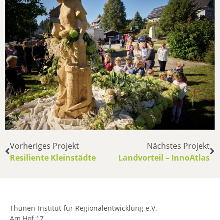
Vorheriges Projekt
Nächstes Projekt
Resiliente Kleinstädte
Landvorteil – InnoAtlas
Thünen-Institut für Regionalentwicklung e.V.
Am Hof 17