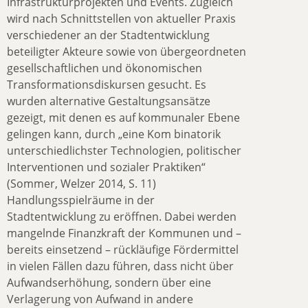
Infrastrukturprojekten und Events. Zugleich
wird nach Schnittstellen von aktueller Praxis
verschiedener an der Stadtentwicklung
beteiligter Akteure sowie von übergeordneten
gesellschaftlichen und ökonomischen
Transformationsdiskursen gesucht. Es
wurden alternative Gestaltungsansätze
gezeigt, mit denen es auf kommunaler Ebene
gelingen kann, durch „eine Kom binatorik
unterschiedlichster Technologien, politischer
Interventionen und sozialer Praktiken“
(Sommer, Welzer 2014, S. 11)
Handlungsspielräume in der
Stadtentwicklung zu eröffnen. Dabei werden
mangelnde Finanzkraft der Kommunen und –
bereits einsetzend – rückläufige Fördermittel
in vielen Fällen dazu führen, dass nicht über
Aufwandserhöhung, sondern über eine
Verlagerung von Aufwand in andere