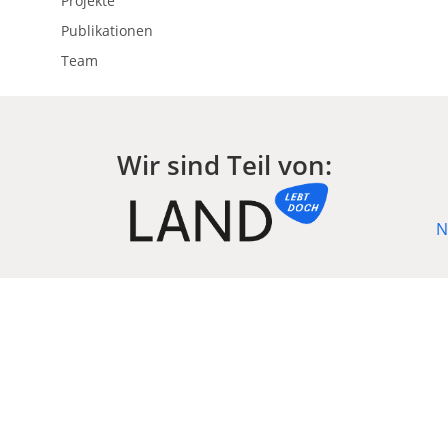
Projekte
Publikationen
Team
Wir sind Teil von:
N