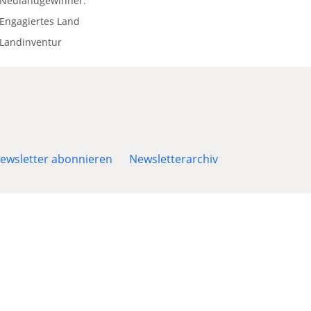
Neulandgewinner.
Engagiertes Land
Landinventur
ewsletter abonnieren
Newsletterarchiv