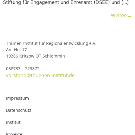
Stiftung für Engagement und Ehrenamt (DSEE) und […]
Weiter
→
Thünen-Institut für Regionalentwicklung e.V.
Am Hof 17
19386 Kritzow OT Schlemmin
038733 – 229872
vorstand@thuenen-institut.de
Impressum
Datenschutz
Institut
Projekte